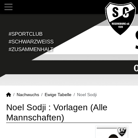
#SPORTCLUB
#SCHWARZWEISS
#ZUSAMMENHALT
Nachwuchs
Ewige Tabelle
Noel Sodji
Noel Sodji : Vorlagen (Alle
Mannschaften)