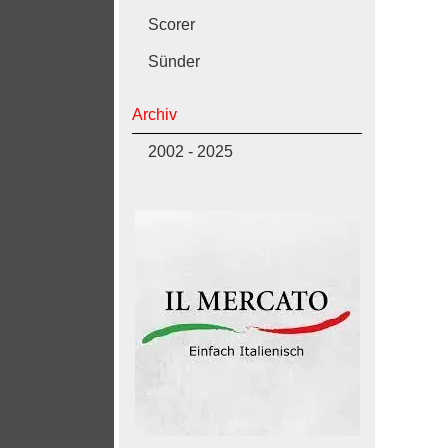
Scorer
Sünder
Archiv
2002 - 2025