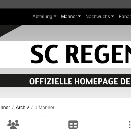
Abteilung
Männer
Nachwuchs
Fanar
nner
Archiv
1.Männer