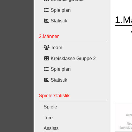
Spielplan
1.M
Statistik
2.Männer
Team
Kreisklasse Gruppe 2
Spielplan
Statistik
Spielerstatistik
Spiele
Tore
Assists