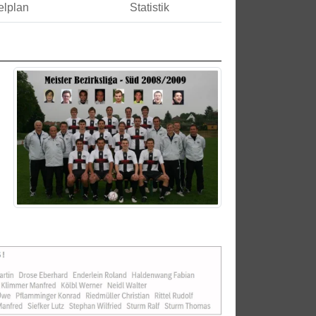
elplan
Statistik