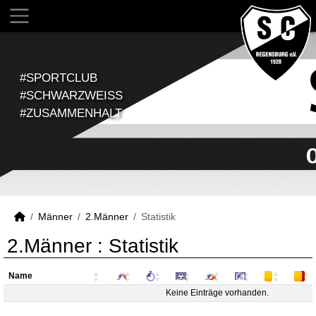
#SPORTCLUB
#SCHWARZWEISS
#ZUSAMMENHALT
Männer
2.Männer
Statistik
2.Männer :
Statistik
Name
Name
Keine Einträge vorhanden.