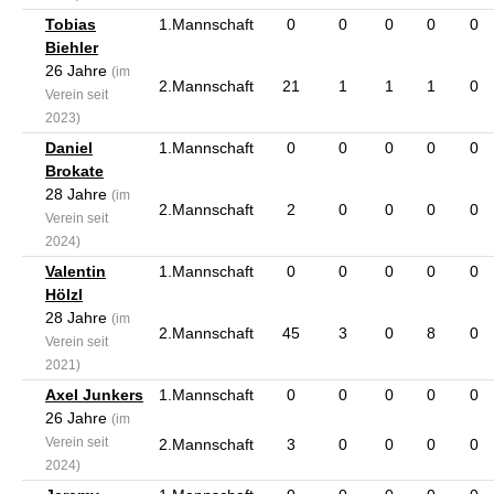
Tobias
1.Mannschaft
0
0
0
0
0
Biehler
26 Jahre
(im
2.Mannschaft
21
1
1
1
0
Verein seit
2023)
Daniel
1.Mannschaft
0
0
0
0
0
Brokate
28 Jahre
(im
2.Mannschaft
2
0
0
0
0
Verein seit
2024)
Valentin
1.Mannschaft
0
0
0
0
0
Hölzl
28 Jahre
(im
2.Mannschaft
45
3
0
8
0
Verein seit
2021)
Axel Junkers
1.Mannschaft
0
0
0
0
0
26 Jahre
(im
Verein seit
2.Mannschaft
3
0
0
0
0
2024)