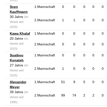
2022)
Sven
1.Mannschaft
0
0
0
0
0
Kauffmann
30 Jahre
(im
2.Mannschaft
1
1
0
0
0
Verein seit
2025)
Kawa Khalaf
1.Mannschaft
0
0
0
0
0
20 Jahre
(im
Verein seit
2.Mannschaft
0
0
0
0
0
2023)
Suaibou
1.Mannschaft
0
0
0
0
0
Konateh
27 Jahre
(im
2.Mannschaft
1
0
0
0
0
Verein seit
2025)
Alexander
1.Mannschaft
51
9
5
0
0
Meyer
39 Jahre
(im
2.Mannschaft
99
74
2
2
0
Verein seit
1995)