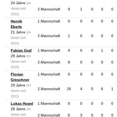
24 Jahre
(im
Verein seit
2.Mannschaft
9
1
0
0
0
2022)
Henrik
1.Mannschaft
0
0
0
0
0
Eberle
21 Jahre
(im
2.Mannschaft
1
0
0
0
0
Verein seit
2024)
Fabian Graf
1.Mannschaft
4
0
0
1
0
29 Jahre
(im
Verein seit
2.Mannschaft
8
0
0
0
0
2019)
Florian
1.Mannschaft
0
0
0
0
0
Greschner
29 Jahre
(im
2.Mannschaft
26
4
0
6
1
Verein seit
2021)
Lukas Hugel
1.Mannschaft
0
0
0
0
0
28 Jahre
(im
Verein seit
2.Mannschaft
6
3
0
0
0