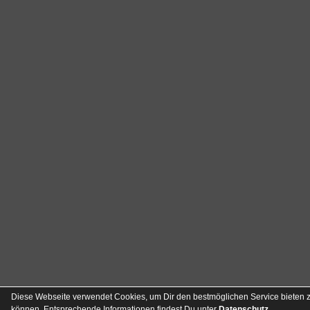
Diese Webseite verwendet Cookies, um Dir den bestmöglichen Service bieten 
können. Entsprechende Informationen findest Du unter
Datenschutz
.