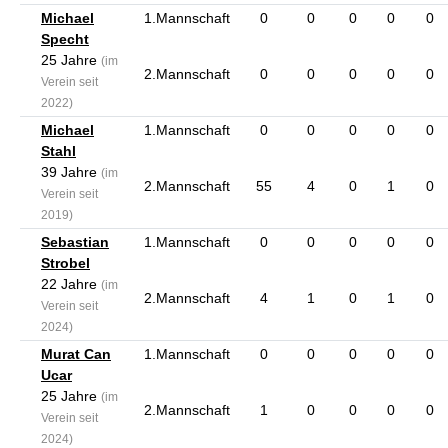
Michael
1.Mannschaft
0
0
0
0
0
Specht
25 Jahre
(im
2.Mannschaft
0
0
0
0
0
Verein seit
2022)
Michael
1.Mannschaft
0
0
0
0
0
Stahl
39 Jahre
(im
2.Mannschaft
55
4
0
1
0
Verein seit
2019)
Sebastian
1.Mannschaft
0
0
0
0
0
Strobel
22 Jahre
(im
2.Mannschaft
4
1
0
1
0
Verein seit
2024)
Murat Can
1.Mannschaft
0
0
0
0
0
Ucar
25 Jahre
(im
2.Mannschaft
1
0
0
0
0
Verein seit
2024)