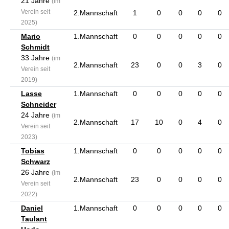
21 Jahre
(im
Verein seit
2.Mannschaft
1
0
0
0
0
2025)
Mario
1.Mannschaft
0
0
0
0
0
Schmidt
33 Jahre
(im
2.Mannschaft
23
0
0
3
0
Verein seit
2019)
Lasse
1.Mannschaft
0
0
0
0
0
Schneider
24 Jahre
(im
2.Mannschaft
17
10
0
4
0
Verein seit
2023)
Tobias
1.Mannschaft
0
0
0
0
0
Schwarz
26 Jahre
(im
2.Mannschaft
23
0
0
0
0
Verein seit
2022)
Daniel
1.Mannschaft
0
0
0
0
0
Taulant