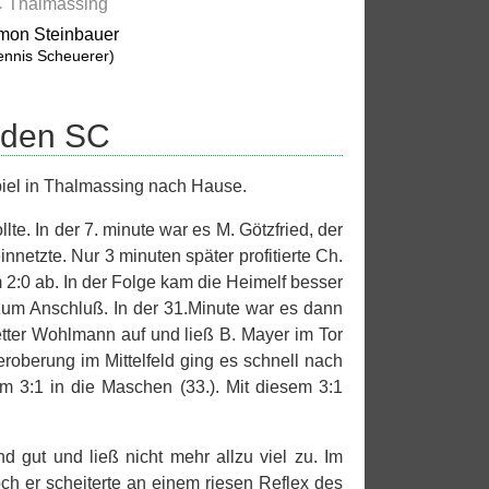
 Thalmassing
mon Steinbauer
ennis Scheuerer)
r den SC
iel in Thalmassing nach Hause.
e. In der 7. minute war es M. Götzfried, der
netzte. Nur 3 minuten später profitierte Ch.
2:0 ab. In der Folge kam die Heimelf besser
zum Anschluß. In der 31.Minute war es dann
etter Wohlmann auf und ließ B. Mayer im Tor
berung im Mittelfeld ging es schnell nach
 3:1 in die Maschen (33.). Mit diesem 3:1
d gut und ließ nicht mehr allzu viel zu. Im
ch er scheiterte an einem riesen Reflex des