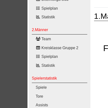
Spielplan
1.M
Statistik
2.Männer
Team
F
Kreisklasse Gruppe 2
Spielplan
Statistik
Spielerstatistik
Spiele
Tore
Assists