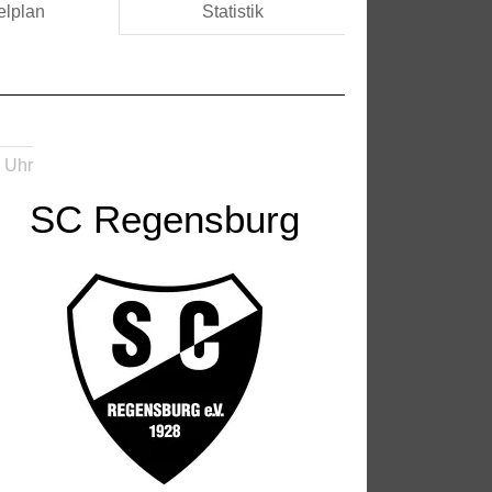
elplan
Statistik
 Uhr
SC Regensburg