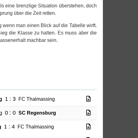
s eine brenzlige Situation überstehen, doch
prung über die Zeit retten.
wenn man einen Blick auf die Tabelle wirft.
g die Klasse zu halten. Es muss aber die
lassenerhalt machbar sein.
1 : 3
g
FC Thalmassing
0 : 0
g
SC Regensburg
1 : 4
g
FC Thalmassing