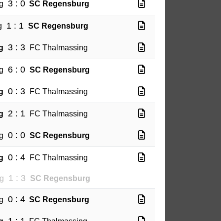
3 : 0
g
SC Regensburg
1 : 1
g
SC Regensburg
3 : 3
g
FC Thalmassing
6 : 0
g
SC Regensburg
0 : 3
g
FC Thalmassing
2 : 1
g
FC Thalmassing
0 : 0
g
SC Regensburg
0 : 4
g
FC Thalmassing
1 : 3
ng
SC Regensburg
0 : 4
g
SC Regensburg