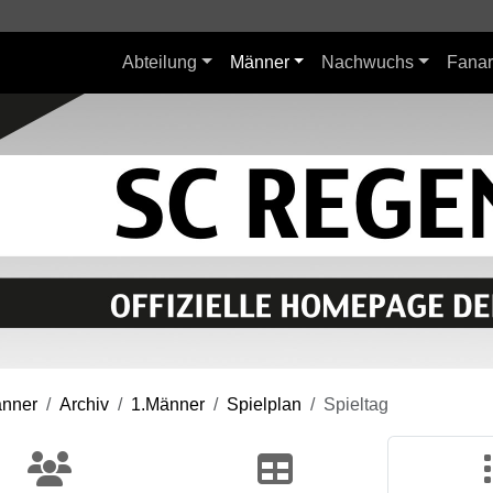
Abteilung
Männer
Nachwuchs
Fanar
nner
Archiv
1.Männer
Spielplan
Spieltag