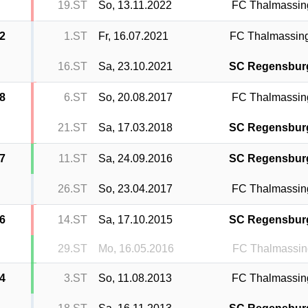
19.ST
So, 13.11.2022
FC Thalmassin
2
1.ST
Fr, 16.07.2021
FC Thalmassin
16.ST
Sa, 23.10.2021
SC Regensbur
8
6.ST
So, 20.08.2017
FC Thalmassin
21.ST
Sa, 17.03.2018
SC Regensbur
7
11.ST
Sa, 24.09.2016
SC Regensbur
26.ST
So, 23.04.2017
FC Thalmassin
6
14.ST
Sa, 17.10.2015
SC Regensbur
29.ST
Mo, 16.05.2016
FC Thalmassi
4
3.ST
So, 11.08.2013
FC Thalmassin