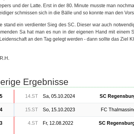
pers und der Latte. Erst in der 80. Minute musste man nochmal
eidiger schmissen sich in die Bälle und so konnte man den Vors
 stand ein verdienter Sieg des SC. Dieser war auch notwendig 
enden Sa hat man es nun in der eigenen Hand mit einem Sie
Leidenschaft an den Tag gelegt werden - dann sollte das Ziel K
R.H.
erige Ergebnisse
5
14.ST
Sa, 05.10.2024
SC Regensbur
4
15.ST
So, 15.10.2023
FC Thalmassin
3
4.ST
Fr, 12.08.2022
SC Regensbur