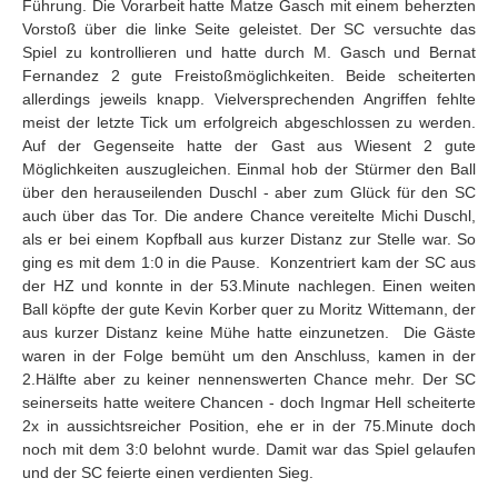
Führung. Die Vorarbeit hatte Matze Gasch mit einem beherzten
Vorstoß über die linke Seite geleistet. Der SC versuchte das
Spiel zu kontrollieren und hatte durch M. Gasch und Bernat
Fernandez 2 gute Freistoßmöglichkeiten. Beide scheiterten
allerdings jeweils knapp. Vielversprechenden Angriffen fehlte
meist der letzte Tick um erfolgreich abgeschlossen zu werden.
Auf der Gegenseite hatte der Gast aus Wiesent 2 gute
Möglichkeiten auszugleichen. Einmal hob der Stürmer den Ball
über den herauseilenden Duschl - aber zum Glück für den SC
auch über das Tor. Die andere Chance vereitelte Michi Duschl,
als er bei einem Kopfball aus kurzer Distanz zur Stelle war. So
ging es mit dem 1:0 in die Pause. Konzentriert kam der SC aus
der HZ und konnte in der 53.Minute nachlegen. Einen weiten
Ball köpfte der gute Kevin Korber quer zu Moritz Wittemann, der
aus kurzer Distanz keine Mühe hatte einzunetzen. Die Gäste
waren in der Folge bemüht um den Anschluss, kamen in der
2.Hälfte aber zu keiner nennenswerten Chance mehr. Der SC
seinerseits hatte weitere Chancen - doch Ingmar Hell scheiterte
2x in aussichtsreicher Position, ehe er in der 75.Minute doch
noch mit dem 3:0 belohnt wurde. Damit war das Spiel gelaufen
und der SC feierte einen verdienten Sieg.