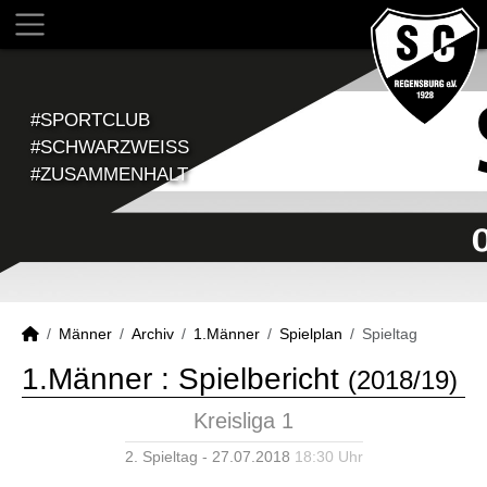
#SPORTCLUB
#SCHWARZWEISS
#ZUSAMMENHALT
Männer
Archiv
1.Männer
Spielplan
Spieltag
1.Männer :
Spielbericht
(2018/19)
Kreisliga 1
2. Spieltag - 27.07.2018
18:30 Uhr