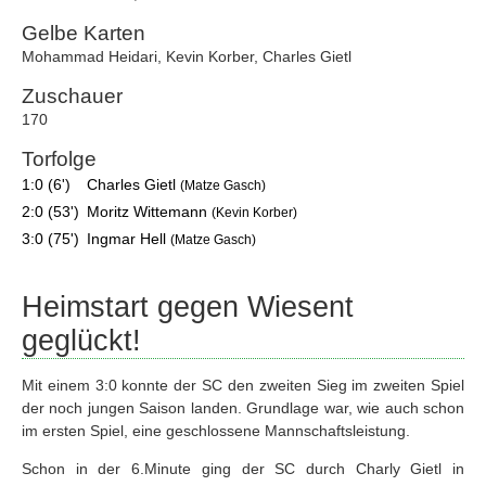
Gelbe Karten
Mohammad Heidari
,
Kevin Korber
,
Charles Gietl
Zuschauer
170
Torfolge
1:0 (6')
Charles Gietl
(Matze Gasch)
2:0 (53')
Moritz Wittemann
(Kevin Korber)
3:0 (75')
Ingmar Hell
(Matze Gasch)
Heimstart gegen Wiesent
geglückt!
Mit einem 3:0 konnte der SC den zweiten Sieg im zweiten Spiel
der noch jungen Saison landen. Grundlage war, wie auch schon
im ersten Spiel, eine geschlossene Mannschaftsleistung.
Schon in der 6.Minute ging der SC durch Charly Gietl in