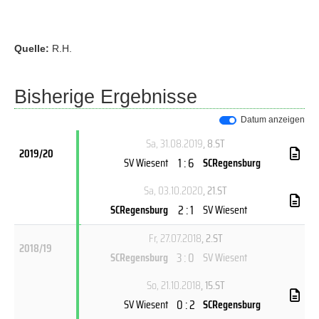
Quelle:
R.H.
Bisherige Ergebnisse
Datum anzeigen
Sa, 31.08.2019
, 8.ST
2019/20
1 : 6
SV Wiesent
SCRegensburg
Sa, 03.10.2020
, 21.ST
2 : 1
SCRegensburg
SV Wiesent
Fr, 27.07.2018
, 2.ST
2018/19
3 : 0
SCRegensburg
SV Wiesent
So, 21.10.2018
, 15.ST
0 : 2
SV Wiesent
SCRegensburg