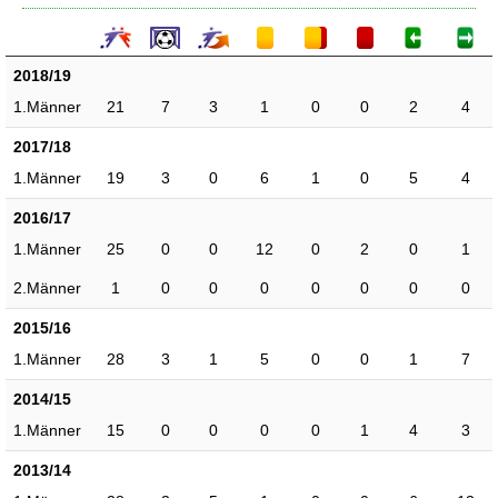
2018/19
1.Männer
21
7
3
1
0
0
2
4
2017/18
1.Männer
19
3
0
6
1
0
5
4
2016/17
1.Männer
25
0
0
12
0
2
0
1
2.Männer
1
0
0
0
0
0
0
0
2015/16
1.Männer
28
3
1
5
0
0
1
7
2014/15
1.Männer
15
0
0
0
0
1
4
3
2013/14