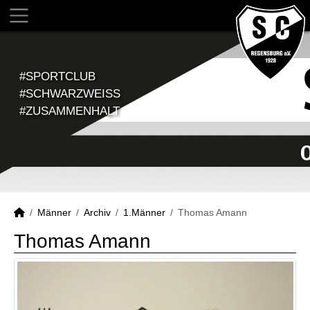
#SPORTCLUB
#SCHWARZWEISS
#ZUSAMMENHALT
Männer
Archiv
1.Männer
Thomas Amann
Thomas Amann