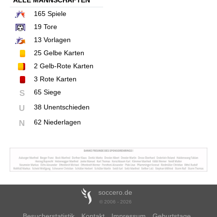
ALLE MANNSCHAFTEN
165
Spiele
19
Tore
13
Vorlagen
25
Gelbe Karten
2
Gelb-Rote Karten
3
Rote Karten
65 Siege
S
38 Unentschieden
U
62 Niederlagen
N
soccero.de
© 2006 - 2026
Besucherstatistik
Kontakt
Impressum
Geburtstage