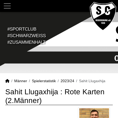
#SPORTCLUB
#SCHWARZWEISS
#ZUSAMMENHALT
Männer
Spielerstatistik
2023/24
Sahit Llugaxhija
Sahit Llugaxhija : Rote Karten
(2.Männer)