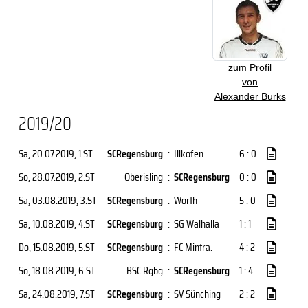
zum Profil
von
Alexander Burks
2019/20
Sa, 20.07.2019
, 1.ST
SCRegensburg
:
Illkofen
6 : 0
So, 28.07.2019
, 2.ST
Oberisling
:
SCRegensburg
0 : 0
Sa, 03.08.2019
, 3.ST
SCRegensburg
:
Wörth
5 : 0
Sa, 10.08.2019
, 4.ST
SCRegensburg
:
SG Walhalla
1 : 1
Do, 15.08.2019
, 5.ST
SCRegensburg
:
FC Mintra.
4 : 2
So, 18.08.2019
, 6.ST
BSC Rgbg
:
SCRegensburg
1 : 4
Sa, 24.08.2019
, 7.ST
SCRegensburg
:
SV Sünching
2 : 2