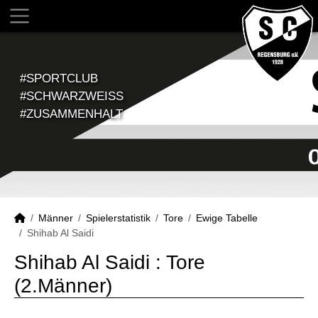
#SPORTCLUB
#SCHWARZWEISS
#ZUSAMMENHALT
Männer
Spielerstatistik
Tore
Ewige Tabelle
Shihab Al Saidi
Shihab Al Saidi : Tore
(2.Männer)