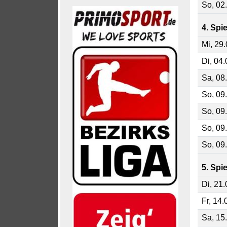
So, 02
4. Spi
Mi, 29
Di, 04
Sa, 08
So, 09
So, 09
So, 09
So, 09
5. Spi
Di, 21
Fr, 14
Sa, 15