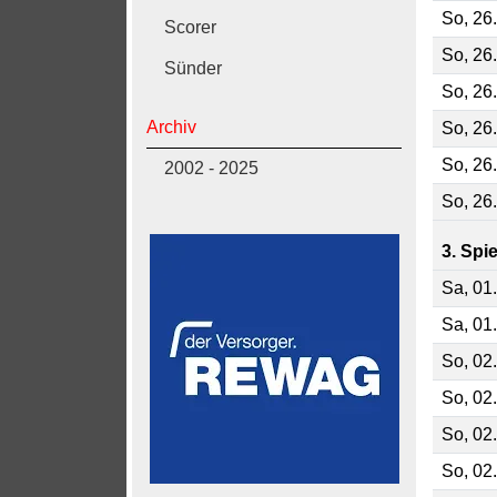
So, 26
Scorer
So, 26
Sünder
So, 26
Archiv
So, 26
So, 26
2002 - 2025
So, 26
3. Spi
Sa, 01
Sa, 01
So, 02
So, 02
So, 02
So, 02