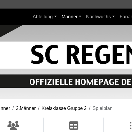
Abteilung
Männer
Nachwuchs
Fanar
nner
2.Männer
Kreisklasse Gruppe 2
Spielplan