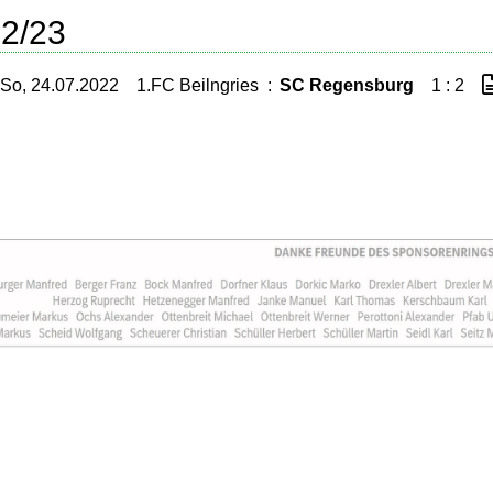
2/23
So, 24.07.2022
1.FC Beilngries
:
SC Regensburg
1 : 2