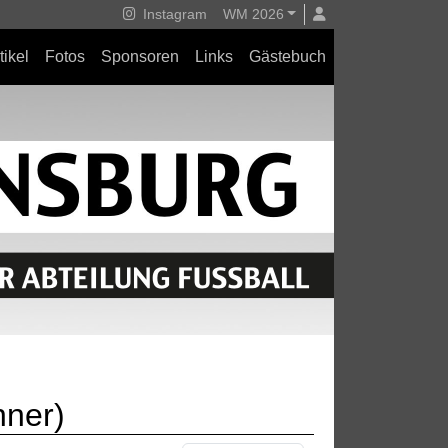
Instagram
WM 2026
tikel
Fotos
Sponsoren
Links
Gästebuch
nner)