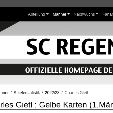
Abteilung
Männer
Nachwuchs
Fanar
nner
Spielerstatistik
2022/23
Charles Gietl
rles Gietl : Gelbe Karten (1.Mä