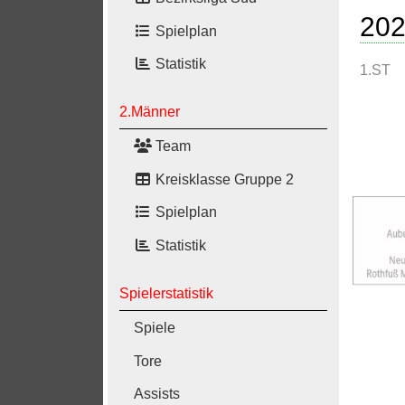
202
Spielplan
Statistik
1.ST
2.Männer
Team
Kreisklasse Gruppe 2
Spielplan
Statistik
Spielerstatistik
Spiele
Tore
Assists