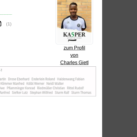
(1)
zum Profil
von
Charles Gietl