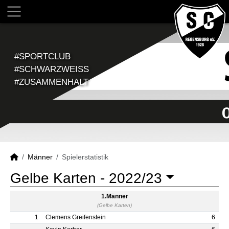
#SPORTCLUB
#SCHWARZWEISS
#ZUSAMMENHALT
Männer
Spielerstatistik
Gelbe Karten -
2022/23
1.Männer
(Gelbe Karten)
1
Clemens Greifenstein
6