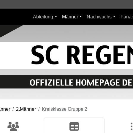
Abteilung
Männer
Nachwuchs
Fanar
nner
2.Männer
Kreisklasse Gruppe 2