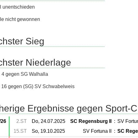
l unentschieden
le nicht gewonnen
hster Sieg
hster Niederlage
: 4 gegen SG Walhalla
 : 16 gegen (SG) SV Schwabelweis
herige Ergebnisse gegen Sport-
/26
2.ST
Do, 24.07.2025
SC Regensburg II
:
SV Fortun
15.ST
So, 19.10.2025
SV Fortuna II
:
SC Regen