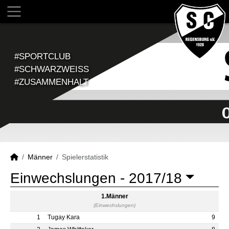
#SPORTCLUB
#SCHWARZWEISS
#ZUSAMMENHALT
Männer
Spielerstatistik
Einwechslungen -
2017/18
1.Männer
(Einwechslungen)
1
Tugay Kara
9