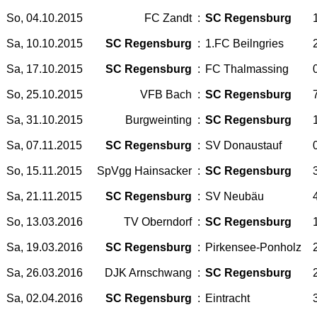
So, 04.10.2015
FC Zandt
:
SC Regensburg
1
Sa, 10.10.2015
SC Regensburg
:
1.FC Beilngries
2
Sa, 17.10.2015
SC Regensburg
:
FC Thalmassing
0
So, 25.10.2015
VFB Bach
:
SC Regensburg
7
Sa, 31.10.2015
Burgweinting
:
SC Regensburg
1
Sa, 07.11.2015
SC Regensburg
:
SV Donaustauf
0
So, 15.11.2015
SpVgg Hainsacker
:
SC Regensburg
3
Sa, 21.11.2015
SC Regensburg
:
SV Neubäu
4
So, 13.03.2016
TV Oberndorf
:
SC Regensburg
1
Sa, 19.03.2016
SC Regensburg
:
Pirkensee-Ponholz
2
Sa, 26.03.2016
DJK Arnschwang
:
SC Regensburg
2
Sa, 02.04.2016
SC Regensburg
:
Eintracht
3