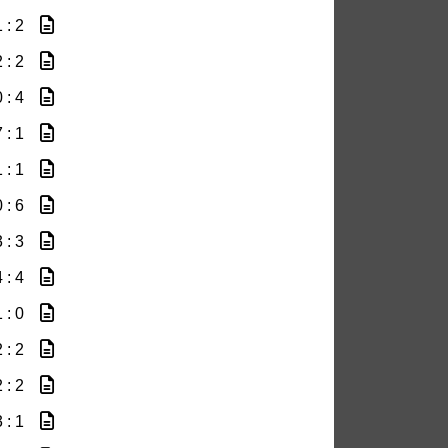
 : 2
 : 2
 : 4
 : 1
 : 1
 : 6
 : 3
 : 4
 : 0
 : 2
 : 2
 : 1