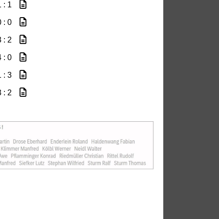
 : 1
 : 0
 : 2
 : 0
 : 3
 : 2