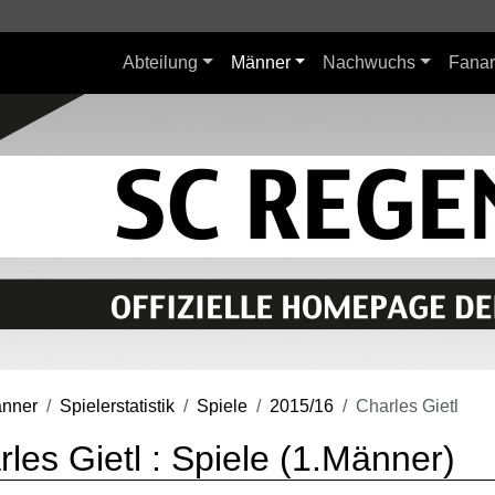
Abteilung
Männer
Nachwuchs
Fanar
nner
Spielerstatistik
Spiele
2015/16
Charles Gietl
les Gietl : Spiele (1.Männer)