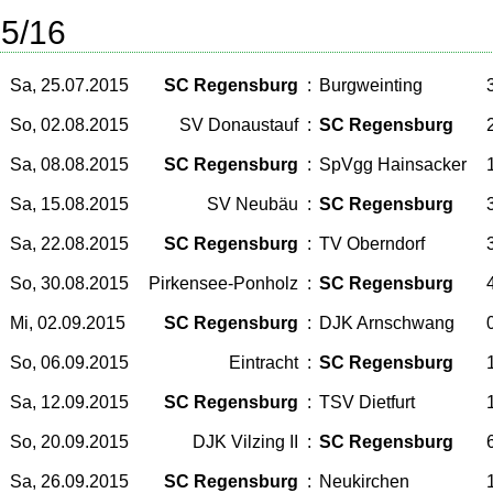
5/16
Sa, 25.07.2015
SC Regensburg
:
Burgweinting
3
So, 02.08.2015
SV Donaustauf
:
SC Regensburg
2
Sa, 08.08.2015
SC Regensburg
:
SpVgg Hainsacker
1
Sa, 15.08.2015
SV Neubäu
:
SC Regensburg
3
Sa, 22.08.2015
SC Regensburg
:
TV Oberndorf
3
So, 30.08.2015
Pirkensee-Ponholz
:
SC Regensburg
4
Mi, 02.09.2015
SC Regensburg
:
DJK Arnschwang
0
So, 06.09.2015
Eintracht
:
SC Regensburg
1
Sa, 12.09.2015
SC Regensburg
:
TSV Dietfurt
1
So, 20.09.2015
DJK Vilzing II
:
SC Regensburg
6
Sa, 26.09.2015
SC Regensburg
:
Neukirchen
1