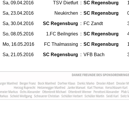
Sa, 09.04.2016
TSV Dietfurt
:
SC Regensburg
1
Sa, 23.04.2016
Neukirchen
:
SC Regensburg
0
Sa, 30.04.2016
SC Regensburg
:
FC Zandt
3
So, 08.05.2016
1.FC Beilngries
:
SC Regensburg
4
Mo, 16.05.2016
FC Thalmassing
:
SC Regensburg
1
Sa, 21.05.2016
SC Regensburg
:
VFB Bach
3