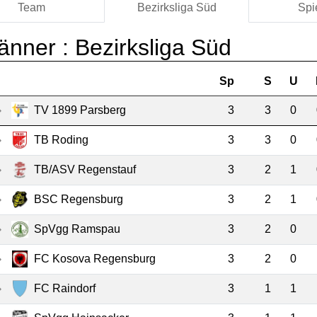
Team
Bezirksliga Süd
Spi
änner :
Bezirksliga Süd
Sp
S
U
TV 1899 Parsberg
3
3
0
TB Roding
3
3
0
TB/ASV Regenstauf
3
2
1
BSC Regensburg
3
2
1
SpVgg Ramspau
3
2
0
FC Kosova Regensburg
3
2
0
FC Raindorf
3
1
1