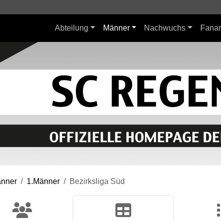
Abteilung
Männer
Nachwuchs
Fanar
nner
1.Männer
Bezirksliga Süd